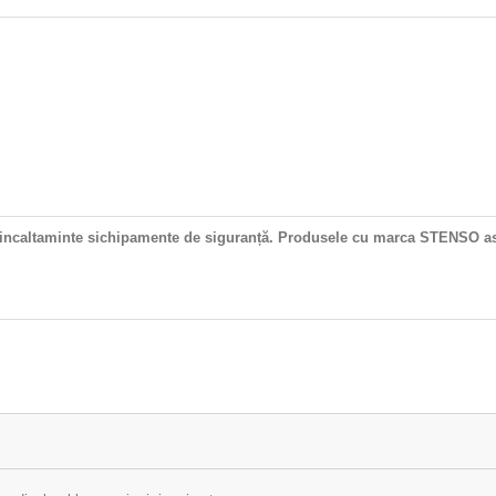
, incaltaminte sichipamente de siguranță.
Produsele cu marca STENSO asig