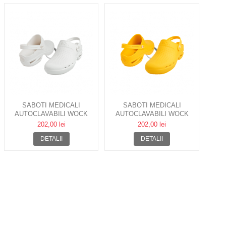
SABOTI MEDICALI
SABOTI MEDICALI
AUTOCLAVABILI WOCK
AUTOCLAVABILI WOCK
BLOC 05 CU BARETA
BLOC 06 CU BARETA
202,00 lei
202,00 lei
DETALII
DETALII