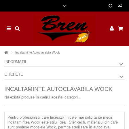
Incaltaminte Autoclavabila Wock
INFORMAŢII
ETICHETE
INCALTAMINTE AUTOCLAVABILA WOCK
Nu există produse în cadrul acestei categorii.
Pentru profesionistii care lucreaza în cele mai solicitante medii
incaltamintea Wock este stilul ideal. Steri-tech, materialul din care
sunt produse modelele Wock, permite sterilizare în autoclava