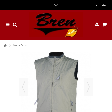
Vesta Grus