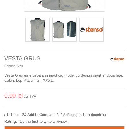
VESTA GRUS
Condiție:
Nou
Vesta Grus este usoara si practica, model cu design sport si doua fete.
Culori: bej. Masuri: S - XXXL.
0,00 lei
cu TVA
Print
Add to Compare
Adăugaţi la lista dorinţelor
Rating:
Be the first to write a review!