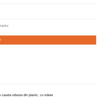
inţelor
!
 caseta robusta din plastic, cu mâner.