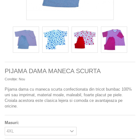
PIJAMA DAMA MANECA SCURTA
Condiție:
Nou
Pijama dama cu maneca scurta confectionata din tricot bumbac 100%
uni sau imprimat, material moale, maleabil, foarte placut pe piele.
Croiala acestora este clasica lejera si comoda ce avantajeaza pe
oricine.
Masuri: