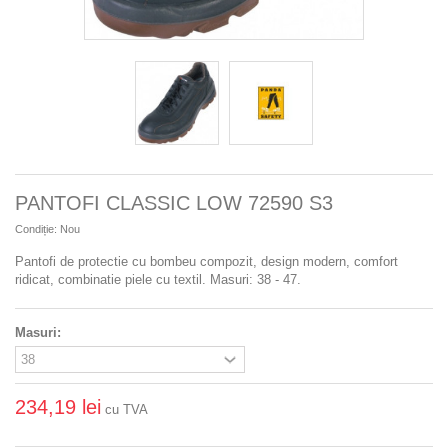
PANTOFI CLASSIC LOW 72590 S3
Condiție:
Nou
Pantofi de protectie cu bombeu compozit, design modern, comfort
ridicat, combinatie piele cu textil. Masuri: 38 - 47.
Masuri:
234,19 lei
cu TVA