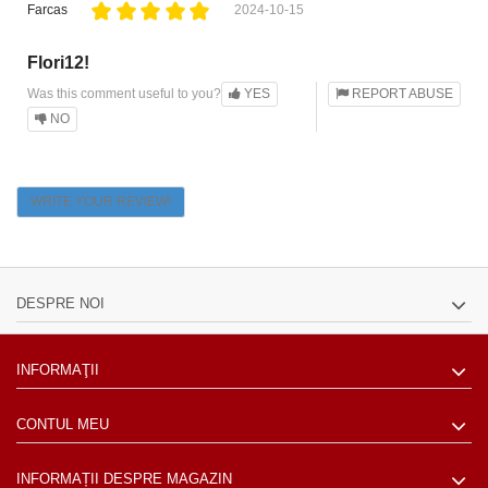
Farcas
2024-10-15
Flori12!
Was this comment useful to you?
YES
REPORT ABUSE
NO
WRITE YOUR REVIEW!
DESPRE NOI
INFORMAŢII
CONTUL MEU
INFORMAȚII DESPRE MAGAZIN