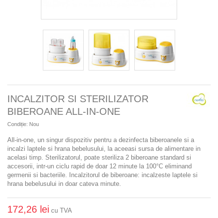
INCALZITOR SI STERILIZATOR
BIBEROANE ALL-IN-ONE
Condiție:
Nou
All-in-one, un singur dispozitiv pentru a dezinfecta biberoanele si a
incalzi laptele si hrana bebelusului, la aceeasi sursa de alimentare in
acelasi timp. Sterilizatorul, poate steriliza 2 biberoane standard si
accesorii, intr-un ciclu rapid de doar 12 minute la 100°C eliminand
germenii si bacteriile. Incalzitorul de biberoane: incalzeste laptele si
hrana bebelusului in doar cateva minute.
172,26 lei
cu TVA