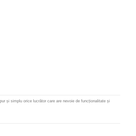
ur și simplu orice lucrător care are nevoie de funcționalitate și