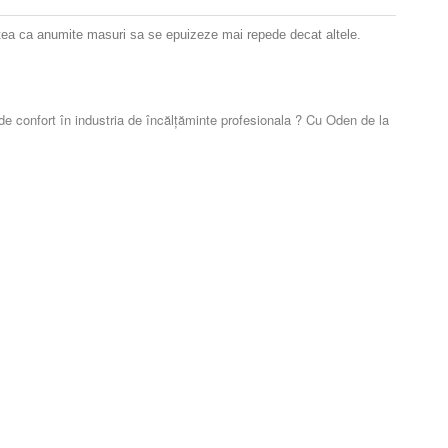
itatea ca anumite masuri sa se epuizeze mai repede decat altele.
 de confort în industria de încălțăminte profesionala ?
Cu Oden de la