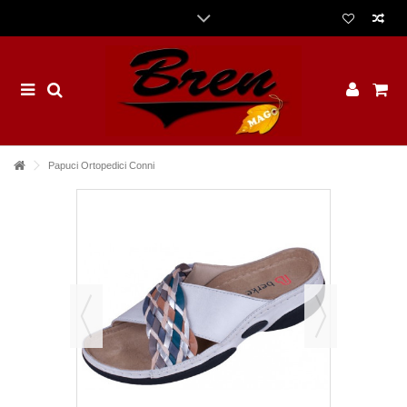
Papuci Ortopedici Conni