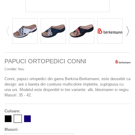
PAPUCI ORTOPEDICI CONNI
Condiție:
Nou
Conni,
papuci ortopedici din gama Berkina-Berkemann,
este deosebit ca
design: are o bareta din cureluse multicolore impletite, suprapusa cu
una uni. Modelul este disponibil in trei variante: alb, bleomaren si negru.
Masuri: 35 - 42.
Culoare:
Masuri: