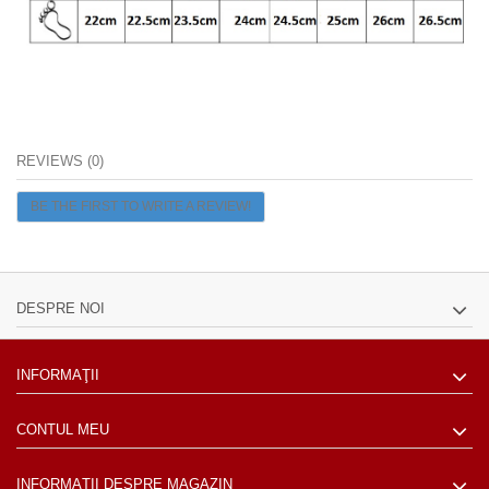
REVIEWS (0)
BE THE FIRST TO WRITE A REVIEW!
DESPRE NOI
INFORMAŢII
CONTUL MEU
INFORMAȚII DESPRE MAGAZIN