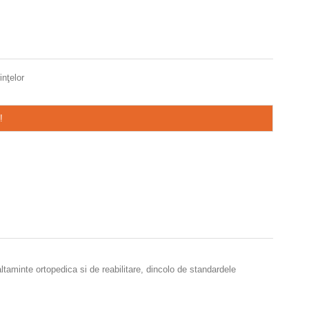
inţelor
!
taminte ortopedica si de reabilitare, dincolo de standardele