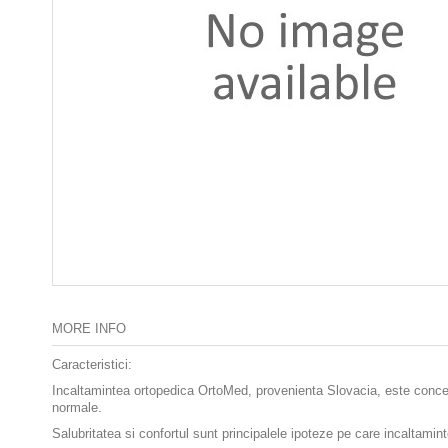
MORE INFO
Caracteristici:
Incaltamintea ortopedica OrtoMed, provenienta Slovacia, este conceput
normale.
Salubritatea si confortul sunt principalele ipoteze pe care incaltami