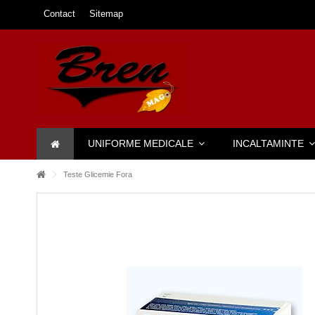
Contact
Sitemap
UNIFORME MEDICALE
INCALTAMINTE
Teste Glicemie Fora