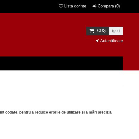
Lista dorinte
Compara
(
0
)
COŞ
(gol)
Autentificare
nt codate, pentru a reduice erorile de utilizare şi a mări precizia