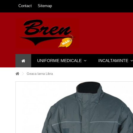
Contact
Sitemap
UNIFORME MEDICALE
INCALTAMINTE
Geaca Iarna Libra