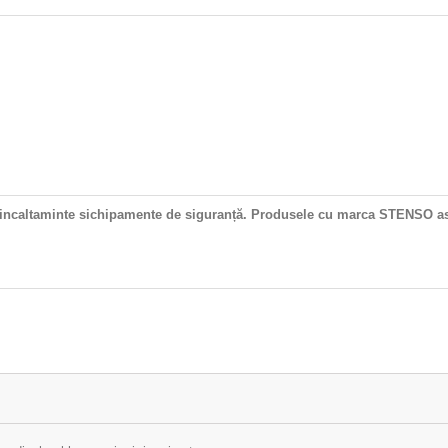
, incaltaminte sichipamente de siguranță.
Produsele cu marca STENSO asig