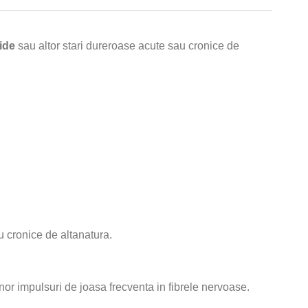
ide
sau altor stari dureroase acute sau cronice de
u cronice de altanatura.
r impulsuri de joasa frecventa in fibrele nervoase.