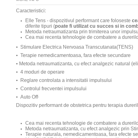
Caracteristici:
Elle Tens - dispozitivul performant care foloseste
ce
diferite tipuri (
poate fi utilizat cu succes si in co
Metoda netraumatizanta prin trimiterea unor impulsu
Cea mai recenta tehnologie de combatere a durerilo
• Stimulare Electrica Nervoasa Transcutanata(TENS)
• Terapie nemedicamentoasa, fara efecte secundare
• Metoda netraumatizanta, cu efect analgezic natural (el
• 4 moduri de operare
• Reglare controlata a intensitatii impulsului
• Controlul frecventei impulsului
• Auto Off ∙
Dispozitiv performant de obstetrica pentru terapia dureri
Cea mai recenta tehnologie de combatere a durerilo
Metoda netraumatizanta, cu efect analgezic prin Sti
Terapie naturala, nemedicamentoasa, fara efecte s