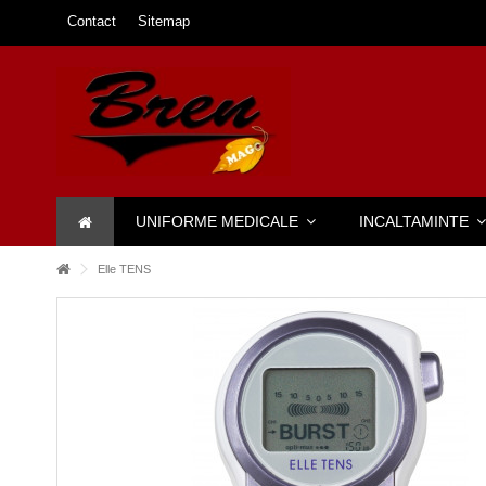
Contact
Sitemap
UNIFORME MEDICALE
INCALTAMINTE
Elle TENS